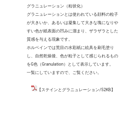
グラニュレーション（粒状化）
グラニュレーションとは使われている顔料の粒子
が大きいか、あるいは凝集して大きな塊になりや
すい色が紙表面の凹みに溜まり、ザラザラとした
質感を与える現象です。
ホルベインでは荒目の水彩紙に絵具を刷毛塗り
し、自然乾燥後、色が粒子として感じられるもの
をG色（Granulation）として表示しています。
一覧にしていますので、ご覧ください。
【ステインとグラニュレーション/52KB】