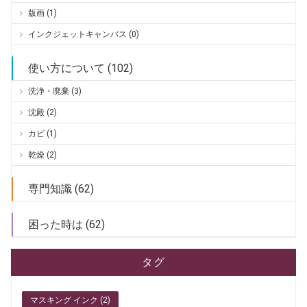
版画 (1)
インクジェットキャンバス (0)
使い方について (102)
洗浄・廃棄 (3)
沈殿 (2)
カビ (1)
乾燥 (2)
専門知識 (62)
困った時は (62)
タグ
マスキング インク (2)