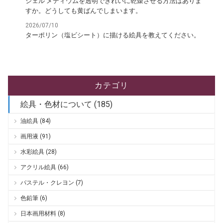
ジェル メディウムを透明できれいに乾燥させる方法はありま
すか。どうしても黄ばんでしまいます。
2026/07/10
ターポリン（塩ビシート）に描ける絵具を教えてください。
カテゴリ
絵具・色材について (185)
油絵具 (84)
画用液 (91)
水彩絵具 (28)
アクリル絵具 (66)
パステル・クレヨン (7)
色鉛筆 (6)
日本画用材料 (8)