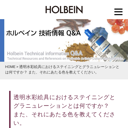
M
HOME
> 透明水彩絵具におけるステイニングとグラニュレーションと
は何ですか？ また、それにあたる色を教えてください。
透明水彩絵具におけるステイニングと
グラニュレーションとは何ですか？
また、それにあたる色を教えてくださ
い。