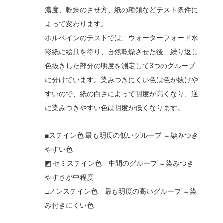
濃度、乾燥のさせ方、紙の種類などテスト条件に
よって変わります。
ホルベインのテストでは、ウォーターフォード水
彩紙に絵具を塗り、自然乾燥させた後、繰り返し
色抜きした部分の明度を測定して3つのグループ
に分けています。染みつきにくい色は色が抜けや
すいので、紙の白さによって明度が高くなり、逆
に染みつきやすい色は明度が低くなります。
■ステイン色 最も明度の低いグループ ＝染みつき
やすい色
◩ セミステイン色 中間のグループ ＝染みつき
やすさが中程度
□ノンステイン色 最も明度の高いグループ ＝染
み付きにくい色